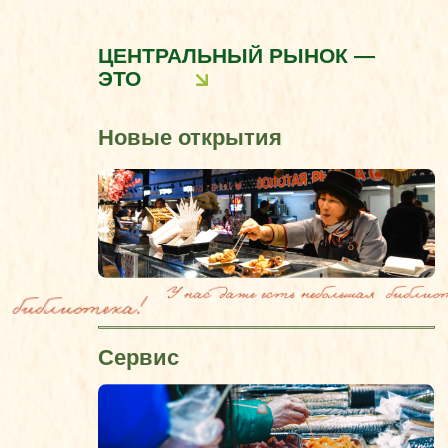
Сервис
Вcе в одном
Контроль качества